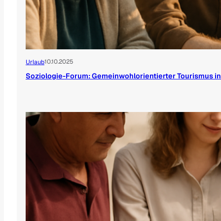
10.10.2025
Urlaub
Soziologie-Forum: Gemeinwohlorientierter Tourismus 