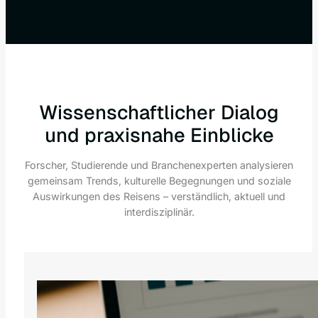
Wissenschaftlicher Dialog
und praxisnahe Einblicke
Forscher, Studierende und Branchenexperten analysieren
gemeinsam Trends, kulturelle Begegnungen und soziale
Auswirkungen des Reisens – verständlich, aktuell und
interdisziplinär.