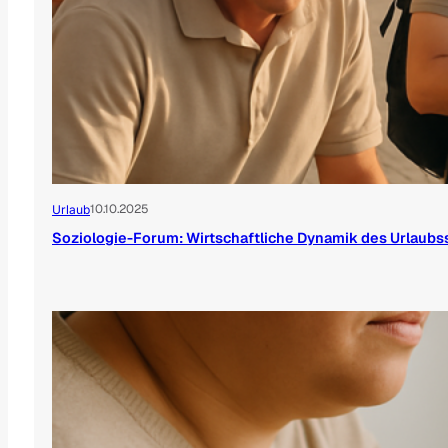
10.10.2025
Urlaub
Soziologie-Forum: Wirtschaftliche Dynamik des Urlaubs