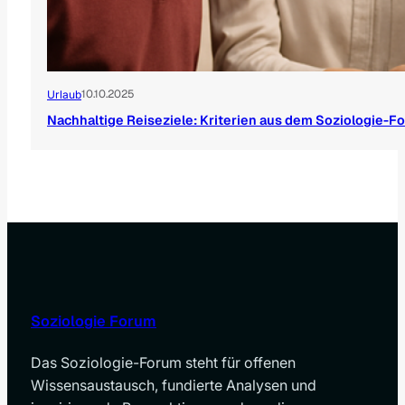
10.10.2025
Urlaub
Nachhaltige Reiseziele: Kriterien aus dem Soziologie-F
Soziologie Forum
Das Soziologie-Forum steht für offenen
Wissensaustausch, fundierte Analysen und