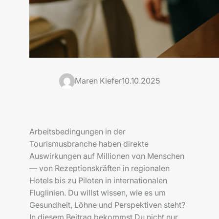
Maren Kiefer
10.10.2025
Arbeitsbedingungen in der
Tourismusbranche haben direkte
Auswirkungen auf Millionen von Menschen
— von Rezeptionskräften in regionalen
Hotels bis zu Piloten in internationalen
Fluglinien. Du willst wissen, wie es um
Gesundheit, Löhne und Perspektiven steht?
In diesem Beitrag bekommst Du nicht nur