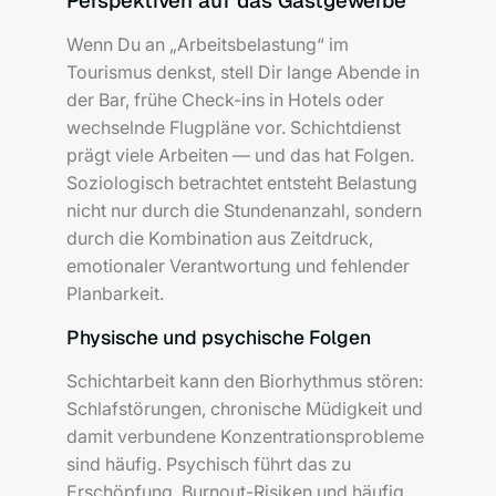
Perspektiven auf das Gastgewerbe
Wenn Du an „Arbeitsbelastung“ im
Tourismus denkst, stell Dir lange Abende in
der Bar, frühe Check-ins in Hotels oder
wechselnde Flugpläne vor. Schichtdienst
prägt viele Arbeiten — und das hat Folgen.
Soziologisch betrachtet entsteht Belastung
nicht nur durch die Stundenanzahl, sondern
durch die Kombination aus Zeitdruck,
emotionaler Verantwortung und fehlender
Planbarkeit.
Physische und psychische Folgen
Schichtarbeit kann den Biorhythmus stören:
Schlafstörungen, chronische Müdigkeit und
damit verbundene Konzentrationsprobleme
sind häufig. Psychisch führt das zu
Erschöpfung, Burnout-Risiken und häufig