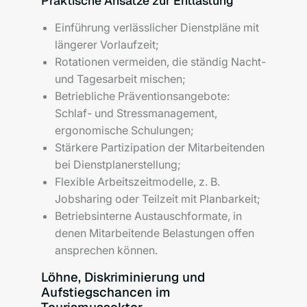
Praktische Ansätze zur Entlastung
Einführung verlässlicher Dienstpläne mit
längerer Vorlaufzeit;
Rotationen vermeiden, die ständig Nacht-
und Tagesarbeit mischen;
Betriebliche Präventionsangebote:
Schlaf- und Stressmanagement,
ergonomische Schulungen;
Stärkere Partizipation der Mitarbeitenden
bei Dienstplanerstellung;
Flexible Arbeitszeitmodelle, z. B.
Jobsharing oder Teilzeit mit Planbarkeit;
Betriebsinterne Austauschformate, in
denen Mitarbeitende Belastungen offen
ansprechen können.
Löhne, Diskriminierung und
Aufstiegschancen im