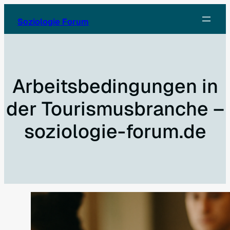
Zum
Soziologie Forum
Inhalt
springen
Arbeitsbedingungen in
der Tourismusbranche –
soziologie-forum.de